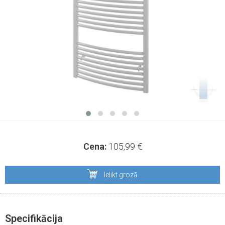
Cena:
105,99
€
Ielikt grozā
Specifikācija