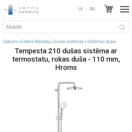
LV
RU
Sākums
»
Ūdens Maisītāji
»
Dušas sistēmas
»
Sistēmas dušai
Tempesta 210 dušas sistēma ar
termostatu, rokas duša - 110 mm,
Hroms