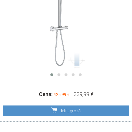
Cena:
339,99 €
425,99 €
Ielikt grozā