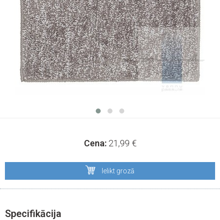
Cena:
21,99
€
Ielikt grozā
Specifikācija