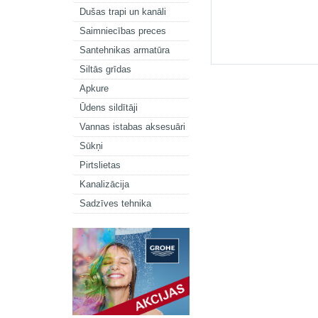
Dušas trapi un kanāli
Saimniecības preces
Santehnikas armatūra
Siltās grīdas
Apkure
Ūdens sildītāji
Vannas istabas aksesuāri
Sūkņi
Pirtslietas
Kanalizācija
Sadzīves tehnika