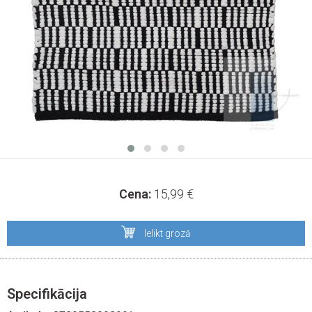
Cena:
15,99
€
Ielikt grozā
Specifikācija