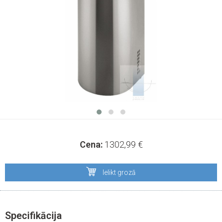
Cena:
1302,99
€
Ielikt grozā
Specifikācija