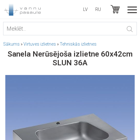
LV
RU
Sākums
»
Virtuves izlietnes
»
Tehniskās izlietnes
Sanela Nerūsējoša izlietne 60x42cm
SLUN 36A