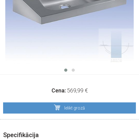
Cena:
569,99
€
Ielikt grozā
Specifikācija