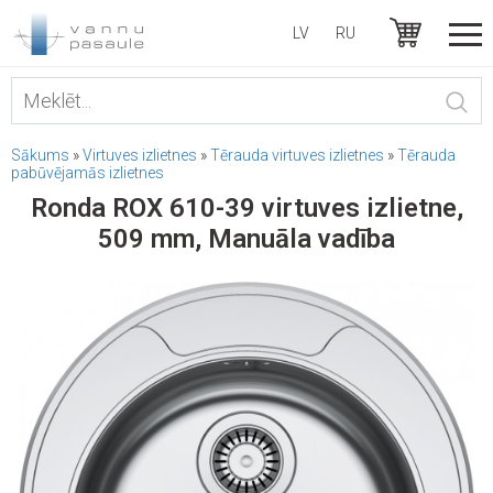
LV
RU
Sākums
»
Virtuves izlietnes
»
Tērauda virtuves izlietnes
»
Tērauda
pabūvējamās izlietnes
Ronda ROX 610-39 virtuves izlietne,
509 mm, Manuāla vadība