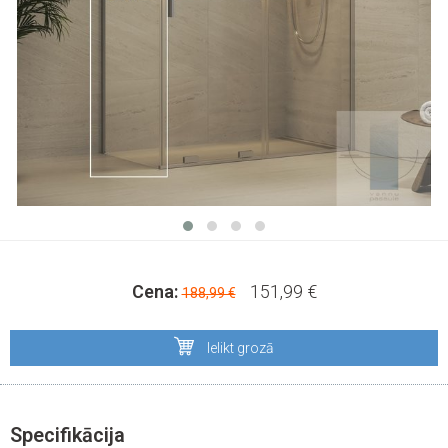
Cena:
151,99 €
188,99 €
Ielikt grozā
Specifikācija