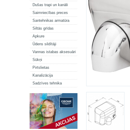
Dušas trapi un kanāli
Saimniecības preces
Santehnikas armatūra
Siltās grīdas
Apkure
Ūdens sildītāji
Vannas istabas aksesuāri
Sūkņi
Pirtslietas
Kanalizācija
Sadzīves tehnika