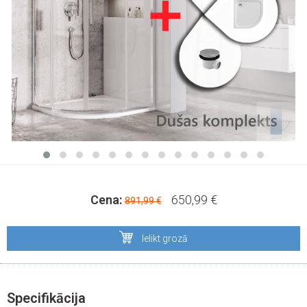
Cena:
650,99 €
891,99 €
Ielikt grozā
Specifikācija