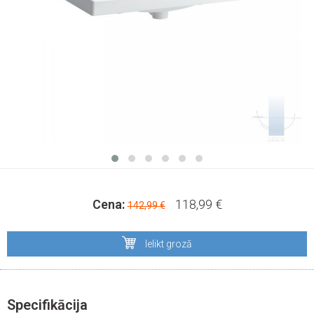
Cena:
118,99 €
142,99 €
Ielikt grozā
Specifikācija