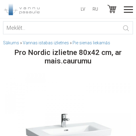
LV
RU
Sākums
»
Vannas istabas izlietnes
»
Pie sienas liekamās
Pro Nordic izlietne 80x42 cm, ar
mais.caurumu