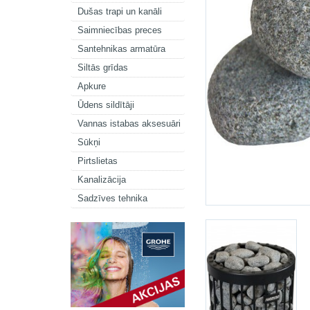
Dušas trapi un kanāli
Saimniecības preces
Santehnikas armatūra
Siltās grīdas
Apkure
Ūdens sildītāji
Vannas istabas aksesuāri
Sūkņi
Pirtslietas
Kanalizācija
Sadzīves tehnika