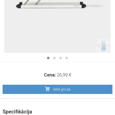
Cena:
26,99
€
Ielikt grozā
Specifikācija