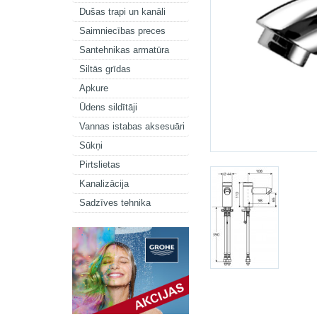
Dušas trapi un kanāli
Saimniecības preces
Santehnikas armatūra
Siltās grīdas
Apkure
Ūdens sildītāji
Vannas istabas aksesuāri
Sūkņi
Pirtslietas
Kanalizācija
Sadzīves tehnika