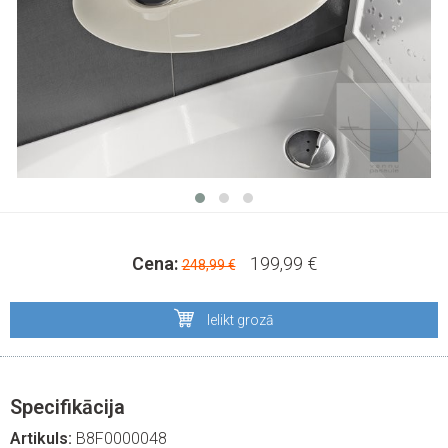
Cena:
199,99 €
248,99 €
Ielikt grozā
Specifikācija
Artikuls:
B8F0000048