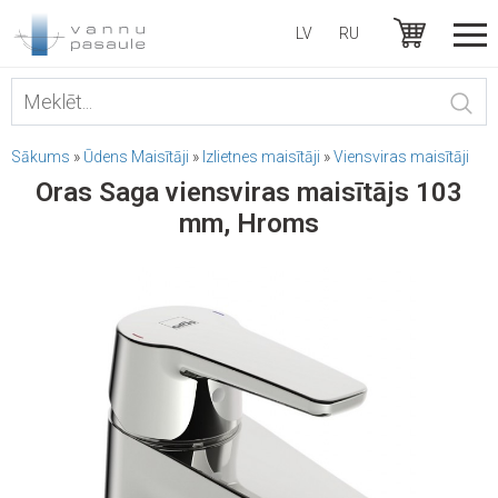
LV
RU
Sākums
»
Ūdens Maisītāji
»
Izlietnes maisītāji
»
Viensviras maisītāji
Oras Saga viensviras maisītājs 103
mm, Hroms