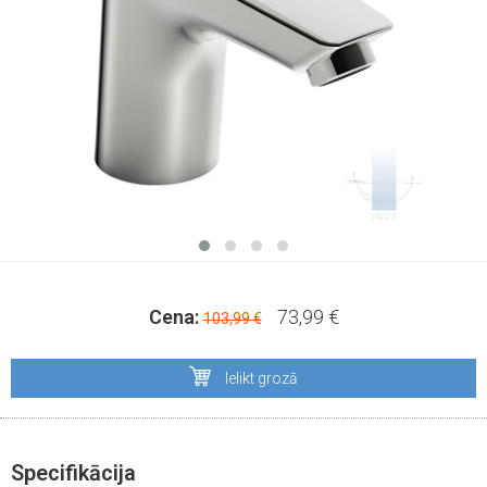
Cena:
73,99 €
103,99 €
Ielikt grozā
Specifikācija