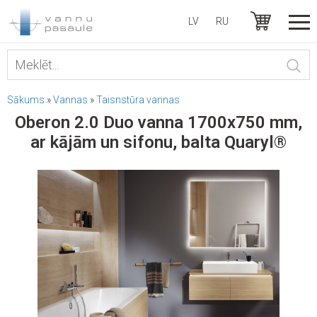
LV
RU
Sākums
»
Vannas
»
Taisnstūra vannas
Oberon 2.0 Duo vanna 1700x750 mm,
ar kājām un sifonu, balta Quaryl®