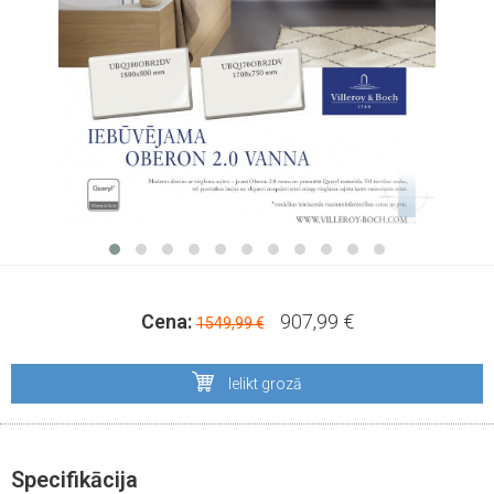
Cena:
907,99 €
1549,99 €
Ielikt grozā
Specifikācija