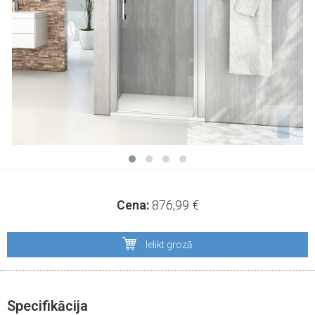
Cena:
876,99
€
Ielikt grozā
Specifikācija