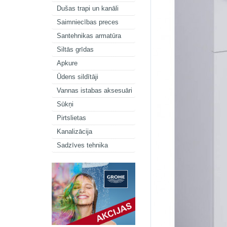
Dušas trapi un kanāli
Saimniecības preces
Santehnikas armatūra
Siltās grīdas
Apkure
Ūdens sildītāji
Vannas istabas aksesuāri
Sūkņi
Pirtslietas
Kanalizācija
Sadzīves tehnika