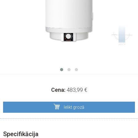
Cena:
483,99
€
Ielikt grozā
Specifikācija