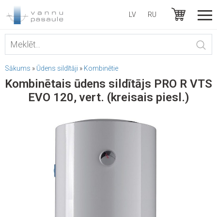
LV
RU
Sākums
»
Ūdens sildītāji
»
Kombinētie
Kombinētais ūdens sildītājs PRO R VTS
EVO 120, vert. (kreisais piesl.)