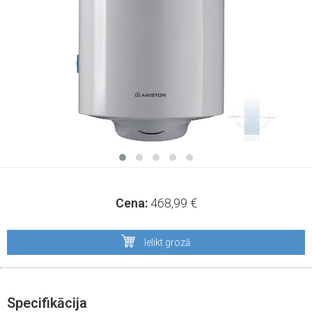
Cena:
468,99
€
Ielikt grozā
Specifikācija