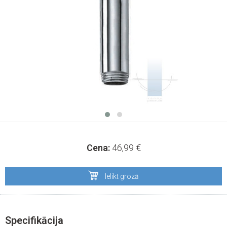
Cena:
46,99
€
Ielikt grozā
Specifikācija