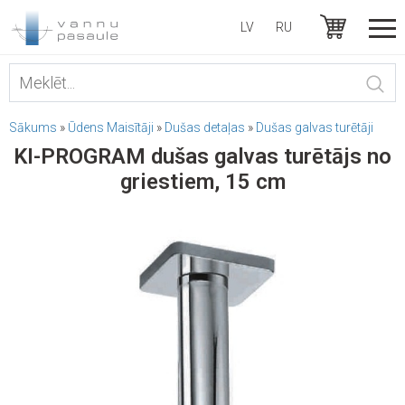
LV
RU
Sākums
»
Ūdens Maisītāji
»
Dušas detaļas
»
Dušas galvas turētāji
KI-PROGRAM dušas galvas turētājs no
griestiem, 15 cm