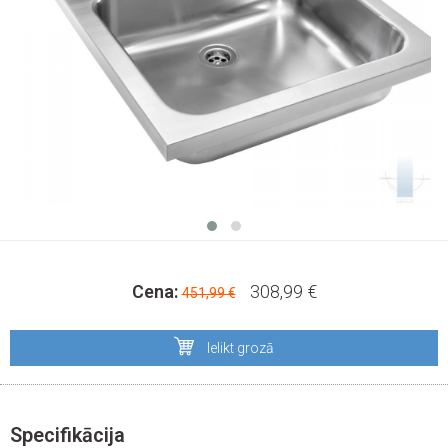
Cena:
308,99 €
451,99 €
Ielikt grozā
Specifikācija