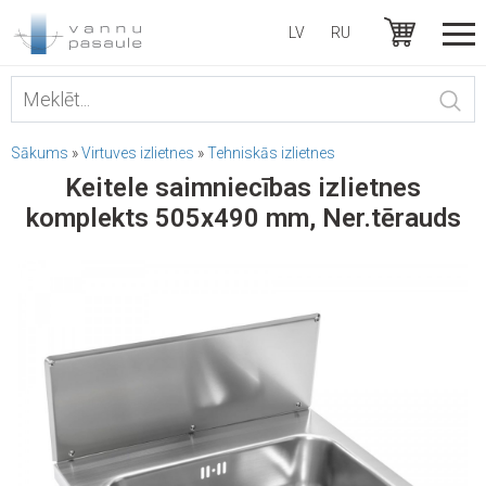
LV
RU
Sākums
»
Virtuves izlietnes
»
Tehniskās izlietnes
Keitele saimniecības izlietnes
komplekts 505x490 mm, Ner.tērauds