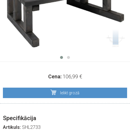
Cena:
106,99
€
Ielikt grozā
Specifikācija
Artikuls:
SHL2733