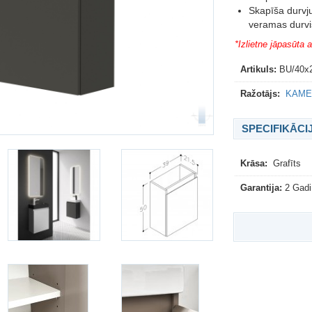
Skapīša durvju
veramas durvi
*Izlietne jāpasūta a
Artikuls:
BU/40x
Ražotājs:
KAME 
SPECIFIKĀCI
Krāsa:
Grafīts
Garantija:
2 Gadi