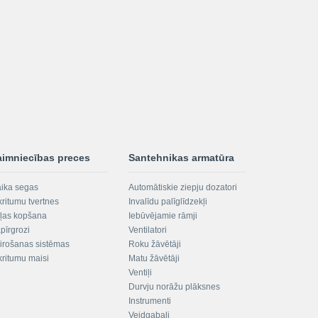
aimniecības preces
Santehnikas armatūra
aika segas
Automātiskie ziepju dozatori
kritumu tvertnes
Invalīdu palīglīdzekļi
ļas kopšana
Iebūvējamie rāmji
pīrgrozi
Ventilatori
irošanas sistēmas
Roku žāvētāji
kritumu maisi
Matu žāvētāji
Ventiļi
Durvju norāžu plāksnes
Instrumenti
Veidgabali