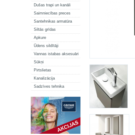
Dušas trapi un kanāli
Saimniecības preces
Santehnikas armatūra
Siltās grīdas
Apkure
Ūdens sildītāji
Vannas istabas aksesuāri
Sūkņi
Pirtslietas
Kanalizācija
Sadzīves tehnika