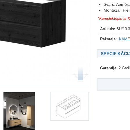
Svars: Apmēr
Montāžai: Pie
*Komplektējās ar K
Artikuls:
BU/10-
Ražotājs:
KAME 
SPECIFIKĀCI
Garantija:
2 Gadi