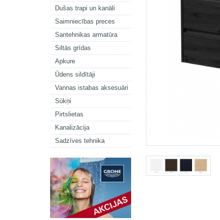
Dušas trapi un kanāli
Saimniecības preces
Santehnikas armatūra
Siltās grīdas
Apkure
Ūdens sildītāji
Vannas istabas aksesuāri
Sūkņi
Pirtslietas
Kanalizācija
Sadzīves tehnika