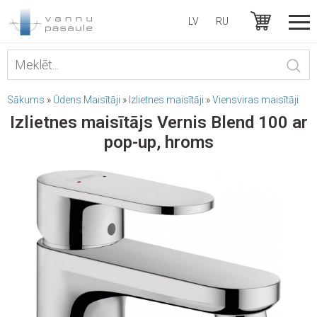
LV
RU
Sākums
»
Ūdens Maisītāji
»
Izlietnes maisītāji
»
Viensviras maisītāji
Izlietnes maisītājs Vernis Blend 100 ar
pop-up, hroms