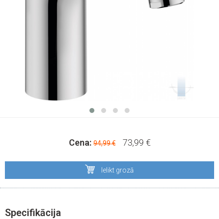
Cena:
73,99 €
94,99 €
Ielikt grozā
Specifikācija