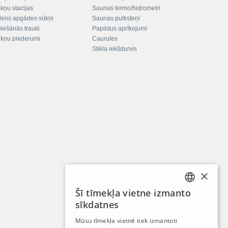
kņu stacijas
Saunas termo/hidrometri
ens apgādes sūkņi
Saunas pulksteņi
plešānās trauki
Papildus aprīkojumi
kņu piederumi
Caurules
Stikla iekšdurvis
×
Šī tīmekļa vietne izmanto
LATVIAN
sīkdatnes
RUSSIAN
Mūsu tīmekļa vietnē tiek izmantoti