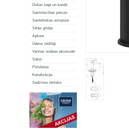
Dušas trapi un kanāli
Saimniecības preces
Santehnikas armatūra
Siltās grīdas
Apkure
Ūdens sildītāji
Vannas istabas aksesuāri
Sūkņi
Pirtslietas
Kanalizācija
Sadzīves tehnika