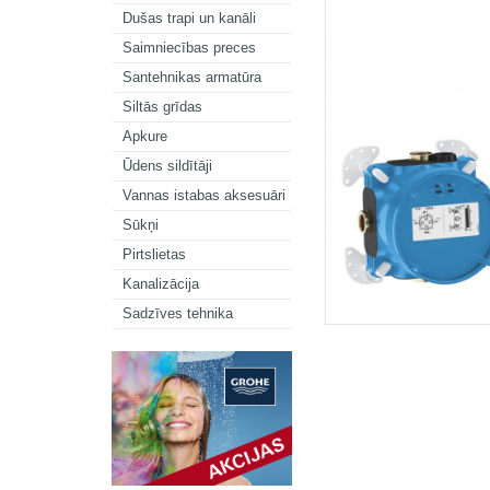
Dušas trapi un kanāli
Saimniecības preces
Santehnikas armatūra
Siltās grīdas
Apkure
Ūdens sildītāji
Vannas istabas aksesuāri
Sūkņi
Pirtslietas
Kanalizācija
Sadzīves tehnika