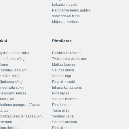
Lokanie pievadi
Pārtinamie bērnu galdiņi
sabiedriskai telpai
Mājas aptieciņas
ūkņi
Pirtslietas
gstspiediena sūkņi
Elektriskās krāsnis
ntrbēdzes sūkņi
Tvaika pirts piederumi
kurei
Malkas krāsnis
cirkulācijas sūkņi
Saunas durvis
enāžas sūkņi
Saunas logi
iļurbuma sūkņi
Pirts aksesuāri
ndensāta sūkņi
Infrasarkanās pirtis
tekūdeņu ierīces
Pirts baļļas
ltumsūkņi
Saunas kabīnes
iediena paaugstināšanas
Pirts lampas
kārtas
Turku pirtis
nalizācijas/Drenāžas sūkņu
Vadības paneļi
ederumi
Saunas aromāti
kņu detaļas
Pirts akmeņi