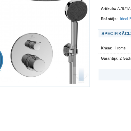
Artikuls:
A7671A
Ražotājs:
Ideal 
SPECIFIKĀCI
Krāsa:
Hroms
Garantija:
2 Gadi