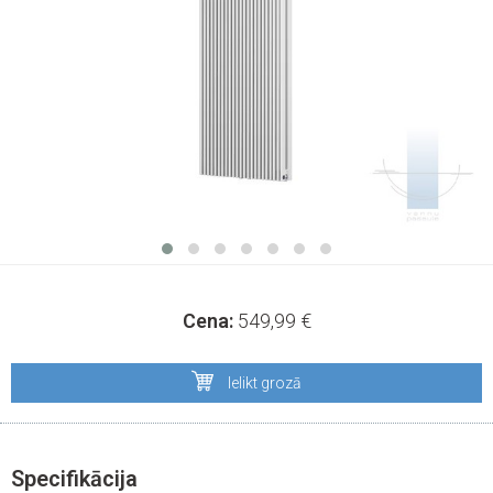
Cena:
549,99
€
Ielikt grozā
Specifikācija