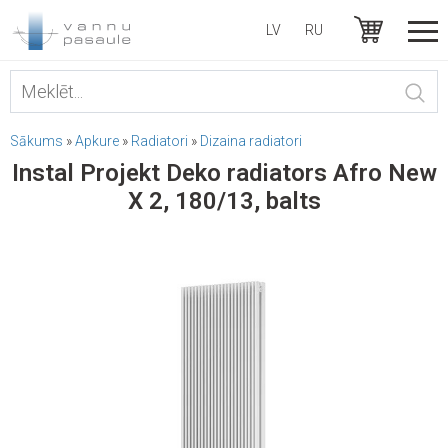
LV
RU
Sākums
»
Apkure
»
Radiatori
»
Dizaina radiatori
Instal Projekt Deko radiators Afro New
X 2, 180/13, balts