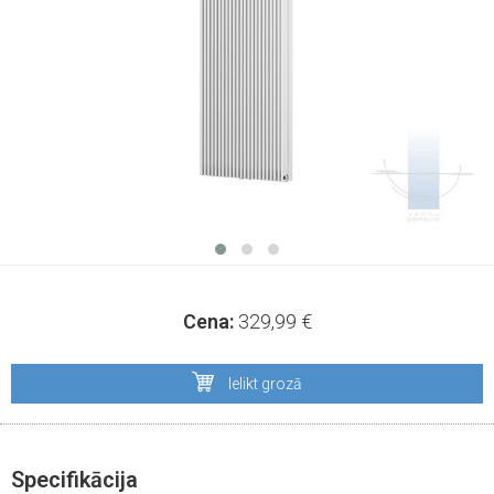
Cena:
329,99
€
Ielikt grozā
Specifikācija