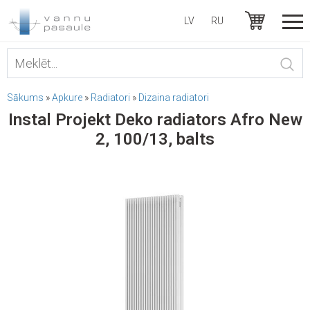
LV
RU
Sākums
»
Apkure
»
Radiatori
»
Dizaina radiatori
Instal Projekt Deko radiators Afro New
2, 100/13, balts