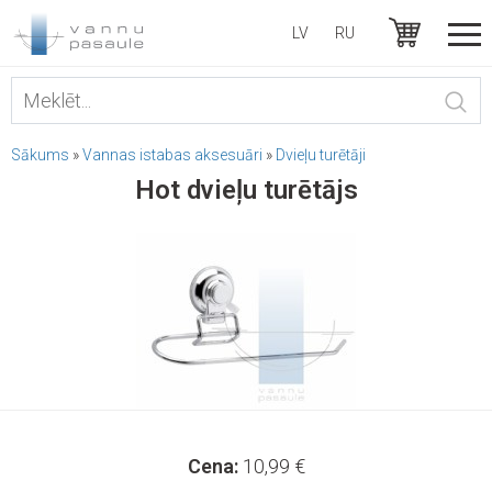
LV
RU
Sākums
»
Vannas istabas aksesuāri
»
Dvieļu turētāji
Hot dvieļu turētājs
Cena:
10,99
€