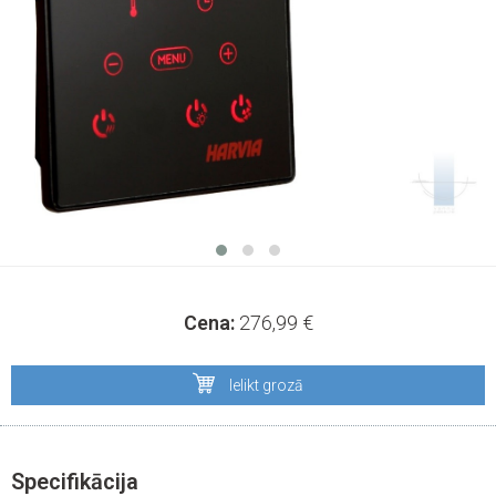
Cena:
276,99
€
Ielikt grozā
Specifikācija