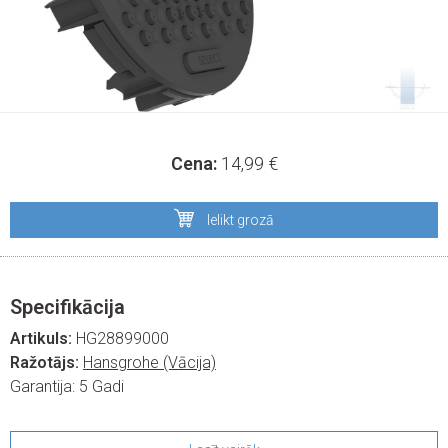
Cena:
14,99
€
Ielikt grozā
Specifikācija
Artikuls:
HG28899000
Ražotājs:
Hansgrohe (Vācija)
Garantija:
5 Gadi