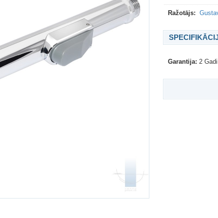
Ražotājs:
Gustav
SPECIFIKĀCI
Garantija:
2 Gadi