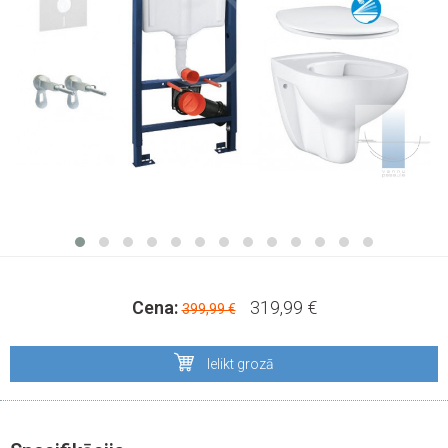
Cena:
319,99 €
399,99 €
Ielikt grozā