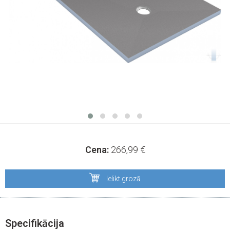
Cena:
266,99
€
Ielikt grozā
Specifikācija