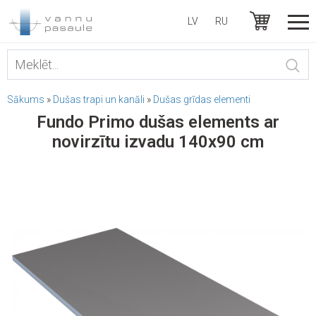
LV
RU
Sākums
»
Dušas trapi un kanāli
»
Dušas grīdas elementi
Fundo Primo dušas elements ar
novirzītu izvadu 140x90 cm