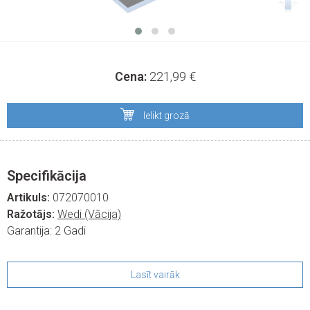
Cena:
221,99
€
Ielikt grozā
Specifikācija
Artikuls:
072070010
Ražotājs:
Wedi (Vācija)
Garantija:
2 Gadi
Lasīt vairāk