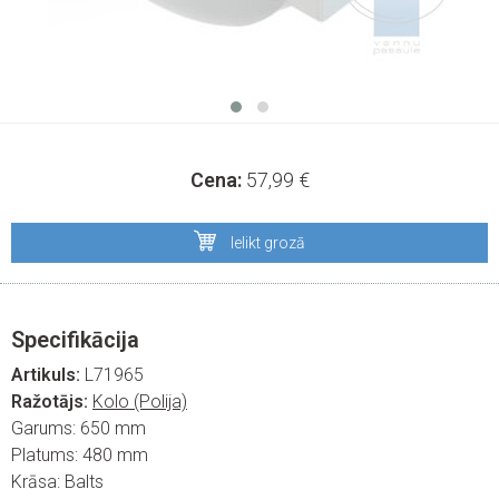
Cena:
57,99
€
Ielikt grozā
Specifikācija
Artikuls:
L71965
Ražotājs:
Kolo (Polija)
Garums:
650 mm
Platums:
480 mm
Krāsa:
Balts