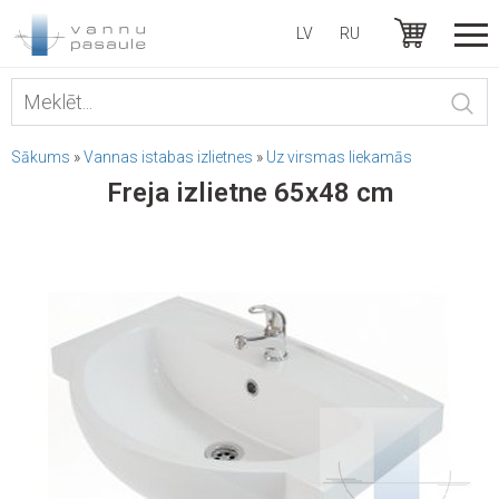
LV
RU
Sākums
»
Vannas istabas izlietnes
»
Uz virsmas liekamās
Freja izlietne 65x48 cm