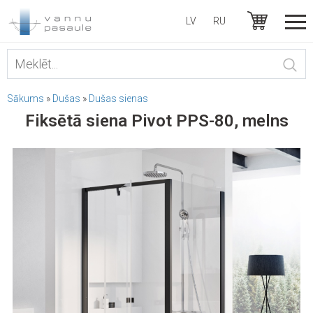
LV
RU
Sākums
»
Dušas
»
Dušas sienas
Fiksētā siena Pivot PPS-80, melns