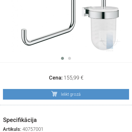
Cena:
155,99
€
Ielikt grozā
Specifikācija
Artikuls:
40757001