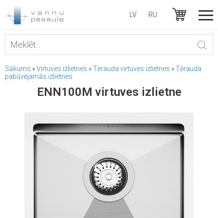
LV
RU
Sākums
»
Virtuves izlietnes
»
Tērauda virtuves izlietnes
»
Tērauda
pabūvējamās izlietnes
ENN100M virtuves izlietne