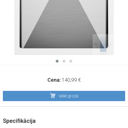
Cena:
140,99
€
Ielikt grozā
Specifikācija