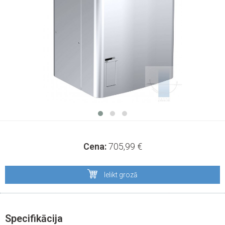
Cena:
705,99
€
Ielikt grozā
Specifikācija