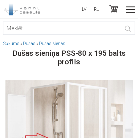
LV
RU
Sākums
»
Dušas
»
Dušas sienas
Dušas sieniņa PSS-80 x 195 balts
profils