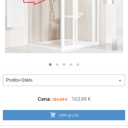
Cena:
163,99 €
184,99 €
Ielikt grozā