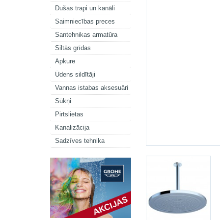
Dušas trapi un kanāli
Saimniecības preces
Santehnikas armatūra
Siltās grīdas
Apkure
Ūdens sildītāji
Vannas istabas aksesuāri
Sūkņi
Pirtslietas
Kanalizācija
Sadzīves tehnika