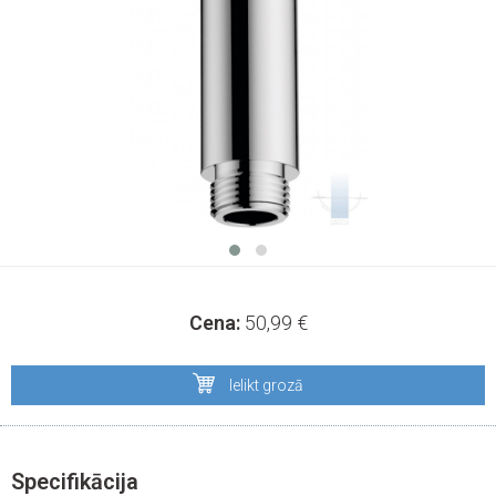
Cena:
50,99
€
Ielikt grozā
Specifikācija