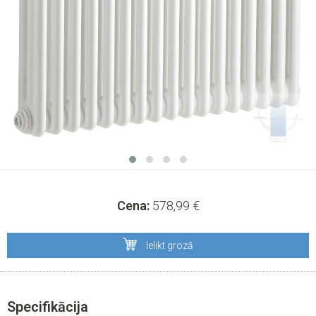
Cena:
578,99
€
Ielikt grozā
Specifikācija