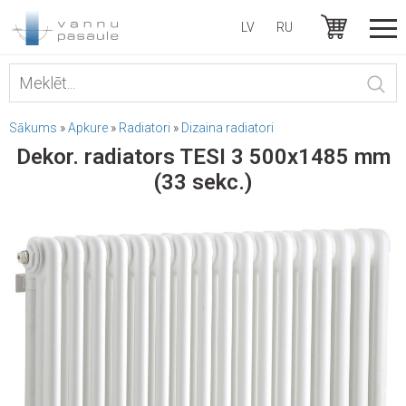
LV
RU
Sākums
»
Apkure
»
Radiatori
»
Dizaina radiatori
Dekor. radiators TESI 3 500x1485 mm
(33 sekc.)