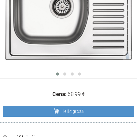
Cena:
68,99
€
Ielikt grozā