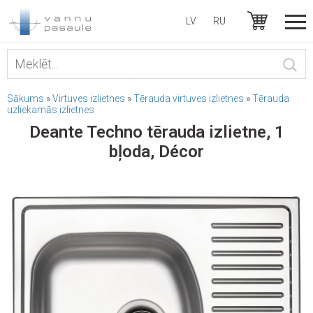
LV
RU
Sākums
»
Virtuves izlietnes
»
Tērauda virtuves izlietnes
»
Tērauda
uzliekamās izlietnes
Deante Techno tērauda izlietne, 1
bļoda, Décor