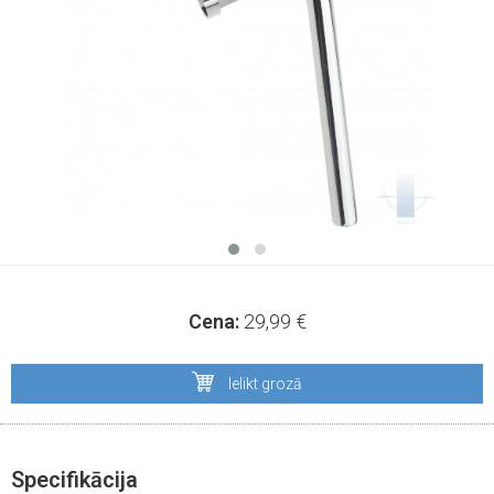
Cena:
29,99
€
Ielikt grozā
Specifikācija